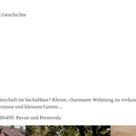
 Geschichte
einschaft im SachaHaus? Kleine, charmante Wohnung zu verka
Terrasse und kleinem Garten…
 986499. Pavan und Premveda