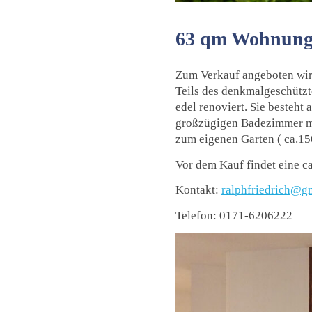
63 qm Wohnung 
Zum Verkauf angeboten wir
Teils des denkmalgeschütz
edel renoviert. Sie besteh
großzügigen Badezimmer mi
zum eigenen Garten ( ca.15
Vor dem Kauf findet eine c
Kontakt:
ralphfriedrich@g
Telefon: 0171-6206222