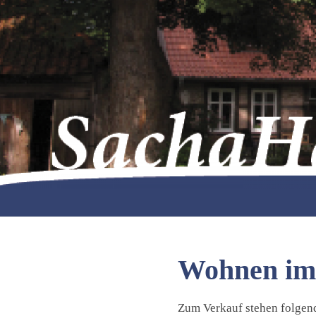
Zum
Inhalt
springen
SachaHaus
Wohnen im
Zum Verkauf stehen folge