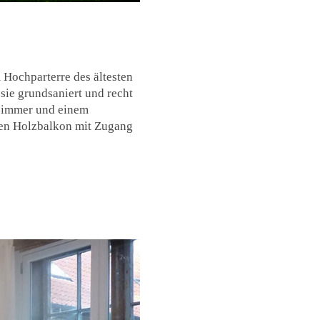
Hochparterre des ältesten
ie grundsaniert und recht
fzimmer und einem
en Holzbalkon mit Zugang