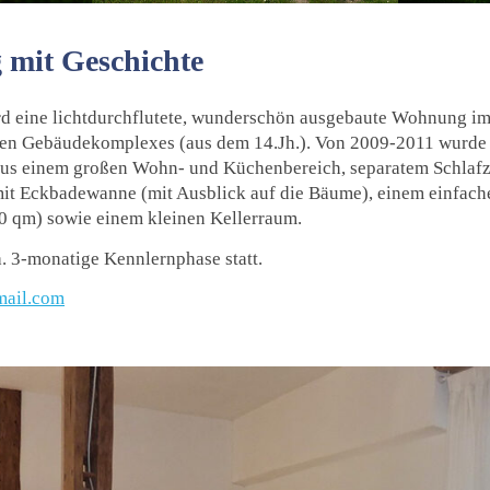
mit Geschichte
d eine lichtdurchflutete, wunderschön ausgebaute Wohnung im 
ten Gebäudekomplexes (aus dem 14.Jh.). Von 2009-2011 wurde s
t aus einem großen Wohn- und Küchenbereich, separatem Schla
t Eckbadewanne (mit Ausblick auf die Bäume), einem einfach
0 qm) sowie einem kleinen Kellerraum.
a. 3-monatige Kennlernphase statt.
mail.com