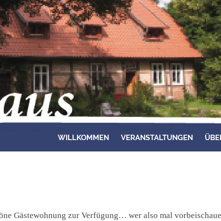
WILLKOMMEN
VERANSTALTUNGEN
ÜBE
chöne Gästewohnung zur Verfügung… wer also mal vorbeischau