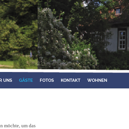
R UNS
GÄSTE
FOTOS
KONTAKT
WOHNEN
en möchte, um das